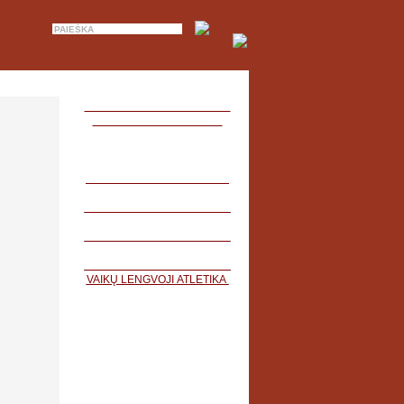
VAIKŲ LENGVOJI ATLETIKA