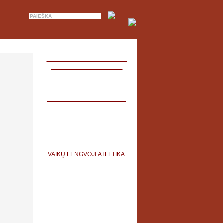
VAIKŲ LENGVOJI ATLETIKA