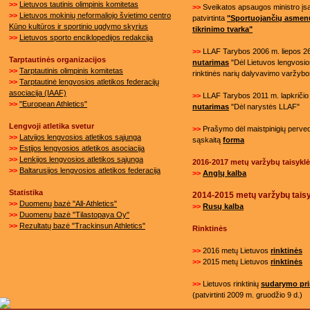
>>
Lietuvos tautinis olimpinis komitetas
>>
Sveikatos apsaugos ministro į
>>
Lietuvos mokinių neformaliojo švietimo centro
patvirtinta
"Sportuojančių asmen
Kūno kultūros ir sportinio ugdymo skyrius
tikrinimo tvarka"
>>
Lietuvos sporto enciklopedijos redakcija
>>
LLAF Tarybos 2006 m. liepos 26
Tarptautinės organizacijos
nutarimas
"Dėl Lietuvos lengvosios
>>
Tarptautinis olimpinis komitetas
rinktinės narių dalyvavimo varžybo
>>
Tarptautinė lengvosios atletikos federacijų
asociacija (IAAF)
>>
LLAF Tarybos 2011 m. lapkričio 
>>
"European Athletics"
nutarimas
"Dėl narystės LLAF"
Lengvoji atletika svetur
>>
Prašymo dėl maistpinigių perved
>>
Latvijos lengvosios atletikos sąjunga
sąskaitą
forma
>>
Estijos lengvosios atletikos asociacija
>>
Lenkijos lengvosios atletikos sąjunga
2016-2017 metų varžybų taisykl
>>
Baltarusijos lengvosios atletikos federacija
>>
Anglų kalba
Statistika
2014-2015 metų varžybų tais
>>
Duomenų bazė "All-Athletics"
>>
Rusų
kalba
>>
Duomenų bazė "Tilastopaya Oy"
>>
Rezultatų bazė "Trackinsun Athletics"
Rinktinės
>>
2016 metų Lietuvos
rinktinės
>>
2015 metų Lietuvos
rinktinės
>>
Lietuvos rinktinių
sudarymo pri
(patvirtinti 2009 m. gruodžio 9 d.)